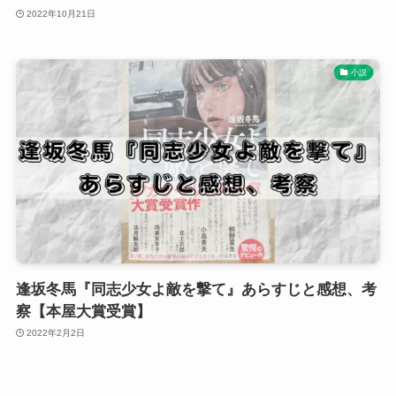
2022年10月21日
小説
逢坂冬馬『同志少女よ敵を撃て』あらすじと感想、考
察【本屋大賞受賞】
2022年2月2日