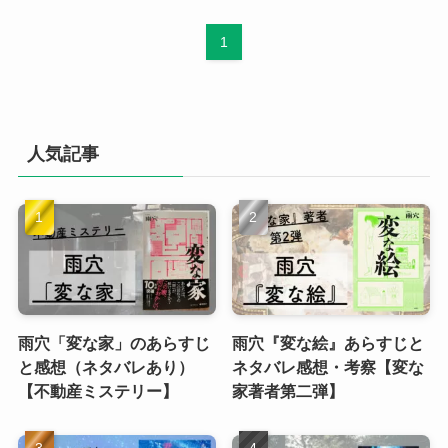
1
人気記事
雨穴「変な家」のあらすじ
雨穴『変な絵』あらすじと
と感想（ネタバレあり）
ネタバレ感想・考察【変な
【不動産ミステリー】
家著者第二弾】