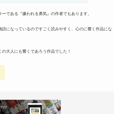
ラーである『嫌われる勇気』の作者でもあります。
物語になっているのですごく読みやすく、心のに響く作品にな
くの大人にも響くであろう作品でした！
！