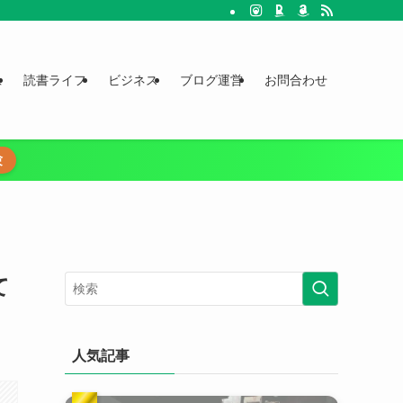
録
読書ライフ
ビジネス
ブログ運営
お問合わせ
験
て
人気記事