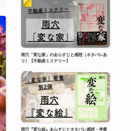
雨穴「変な家」のあらすじと感想（ネタバレあ
り）【不動産ミステリー】
雨穴『変な絵』あらすじとネタバレ感想・考察