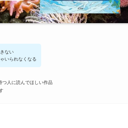
きない
ゃいられなくなる
持つ人に読んでほしい作品
す