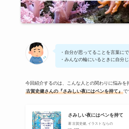
・自分が思ってることを言葉にで
・みんなの輪にいるときに自分じ
今回紹介するのは、こんな人との関わりに悩みを
古賀史健さんの『さみしい夜にはペンを持て』
で
さみしい夜にはペンを持て
著:古賀史健, イラスト:ならの