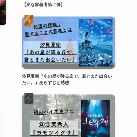
【変な家著者第二弾】
汐見夏衛『あの星が降る丘で、君とまた出会い
たい。』あらすじと感想