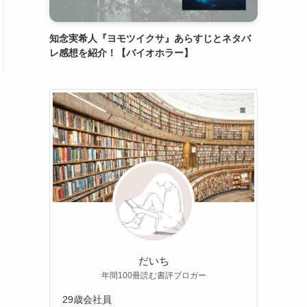
知念実希人『ヨモツイクサ』あらすじとネタバ
レ感想を紹介！【バイオホラー】
だいち
年間100冊読む書評ブロガー
29歳会社員