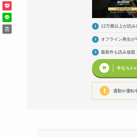
12万冊以上が読み
オフライン再生が
最新作も読み放題
今なら1
通勤や運転