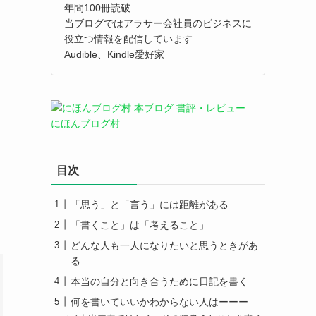
年間100冊読破
当ブログではアラサー会社員のビジネスに
役立つ情報を配信しています
Audible、Kindle愛好家
にほんブログ村
目次
「思う」と「言う」には距離がある
「書くこと」は「考えること」
どんな人も一人になりたいと思うときがあ
る
本当の自分と向き合うために日記を書く
何を書いていいかわからない人はーーー