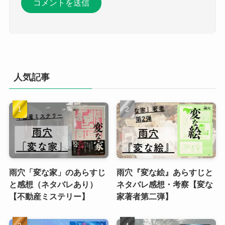
人気記事
雨穴「変な家」のあらすじ
雨穴『変な絵』あらすじと
と感想（ネタバレあり）
ネタバレ感想・考察【変な
【不動産ミステリー】
家著者第二弾】