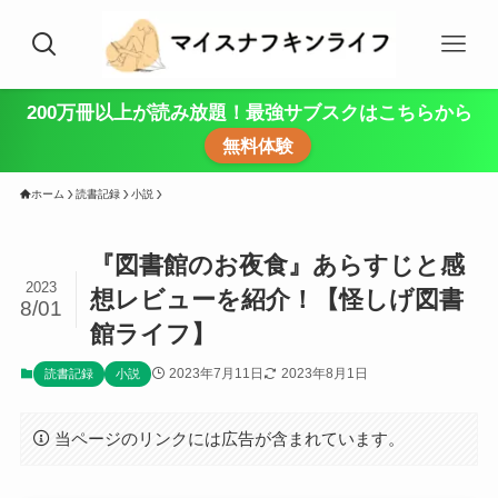
200万冊以上が読み放題！最強サブスクはこちらから
無料体験
ホーム
読書記録
小説
『図書館のお夜食』あらすじと感
2023
想レビューを紹介！【怪しげ図書
8/01
館ライフ】
2023年7月11日
2023年8月1日
読書記録
小説
当ページのリンクには広告が含まれています。