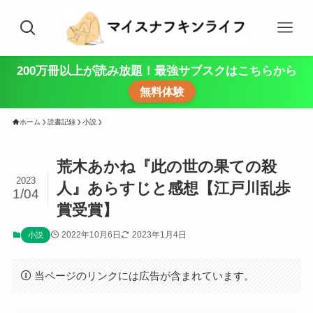
200万冊以上が読み放題！最強サブスクはこちらから
無料体験
ホーム
読書記録
小説
荒木あかね『此の世の果ての殺
2023
人』あらすじと感想【江戸川乱歩
1/04
賞受賞】
2022年10月6日
2023年1月4日
小説
当ページのリンクには広告が含まれています。