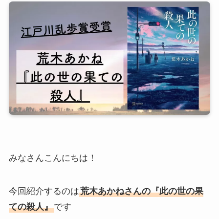
みなさんこんにちは！
今回紹介するのは
荒木あかねさんの『此の世の果
ての殺人』
です