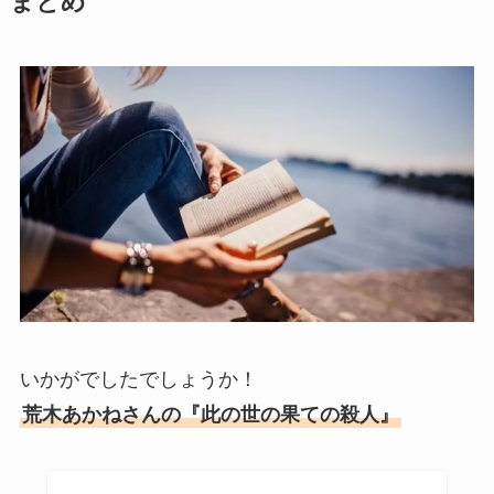
まとめ
いかがでしたでしょうか！
荒木あかねさんの『此の世の果ての殺人』