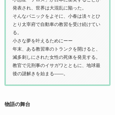
発表され、世界は大混乱に陥った。
そんなパニックをよそに、小春は淡々とひ
とり太宰府で自動車の教習を受け続けてい
る。
小さな夢を叶えるためにーー
年末、ある教習車のトランクを開けると、
滅多刺しにされた女性の死体を発見する。
教官で元刑事のイサガワとともに、地球最
後の謎解きを始まる――。
物語の舞台