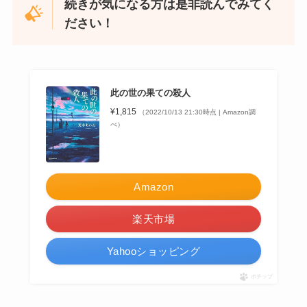
続きが気になる方は是非読んでみてく
ださい！
此の世の果ての殺人
¥1,815
（2022/10/13 21:30時点 | Amazon調
べ）
Amazon
楽天市場
Yahooショッピング
ポチップ