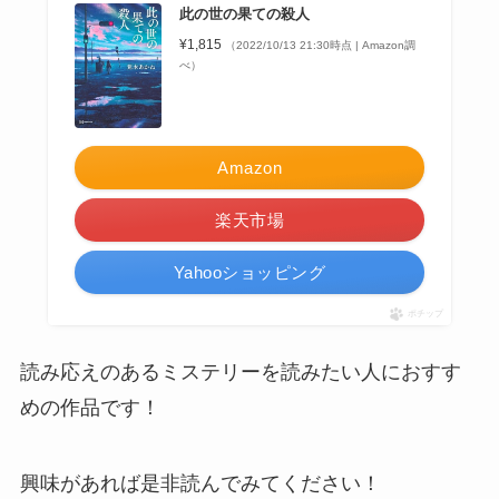
此の世の果ての殺人
¥1,815
（2022/10/13 21:30時点 | Amazon調
べ）
Amazon
楽天市場
Yahooショッピング
ポチップ
読み応えのあるミステリーを読みたい人におすす
めの作品です！
興味があれば是非読んでみてください！