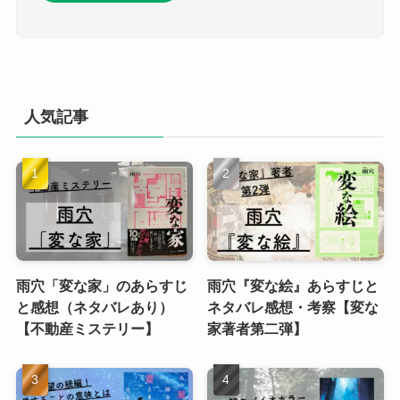
人気記事
雨穴「変な家」のあらすじ
雨穴『変な絵』あらすじと
と感想（ネタバレあり）
ネタバレ感想・考察【変な
【不動産ミステリー】
家著者第二弾】