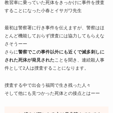
教習車に乗っていた死体をきっかけに事件を捜査
することになった小春とイサガワ先生
最初は警察署に行き事件を伝えますが、警察はほ
とんど機能しておらず捜査には協力してもらえな
さそうーー
さらに
警察でこの事件以外にも近くで滅多刺しに
された死体が発見された
ことを聞き、連続殺人事
件として2人は捜査することになります。
捜査する中で出会う福岡で生き残った人々
そして他にも見つかった死体との接点とはーー