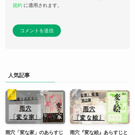
規約
に適用されます。
人気記事
雨穴「変な家」のあらすじ
雨穴『変な絵』あらすじと