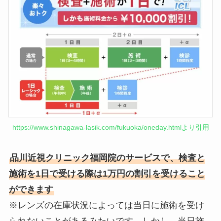
https://www.shinagawa-lasik.com/fukuoka/oneday.htmlより引用
品川近視クリニック福岡院のサービスで、検査と
施術を1日で受ける際は1万円の割引を受けること
ができます
※レンズの在庫状況によっては当日に施術を受け
られないことがあるみたいです。しかし、当日施