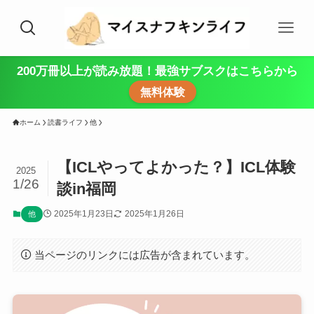
200万冊以上が読み放題！最強サブスクはこちらから
無料体験
ホーム
読書ライフ
他
【ICLやってよかった？】ICL体験
2025
1/26
談in福岡
2025年1月23日
2025年1月26日
他
当ページのリンクには広告が含まれています。