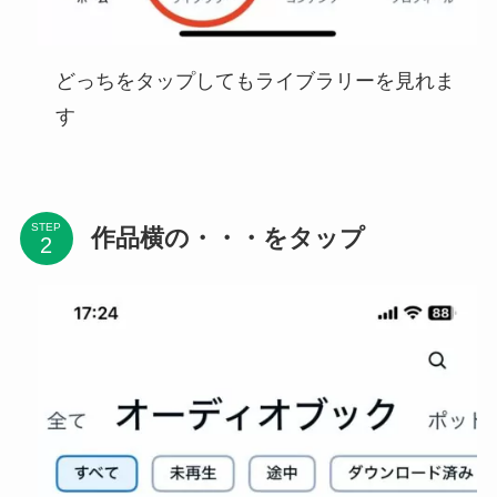
どっちをタップしてもライブラリーを見れま
す
STEP
作品横の・・・をタップ