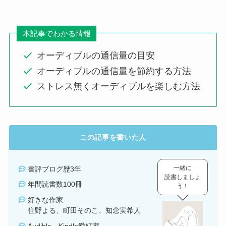
本記事でわかる情報
オーディブルの通信量の目安
オーディブルの通信量を節約する方法
ストレス無くオーディブルを楽しむ方法
この記事を書いた人
一緒に
書評ブログ歴3年
読書しましょ
年間読書数100冊
う！
好きな作家
住野よる、町田そのこ、知念実希人
Audible、Kindle愛好家