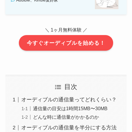
＼ 1ヶ月無料体験 ／
今すぐオーディブルを始める！
目次
オーディブルの通信量ってどれくらい？
通信量の目安は1時間15MB〜30MB
どんな時に通信量がかかるのか
オーディブルの通信量を半分にする方法