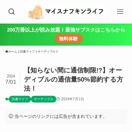
200万冊以上が読み放題！最強サブスクはこちらから
無料体験
ホーム
読書ライフ
オーディブル
【知らない間に通信制限!?】オー
2024
ディブルの通信量50%節約する方
7/01
法！
2024年7月1日
読書ライフ
オーディブル
当ページのリンクには広告が含まれています。