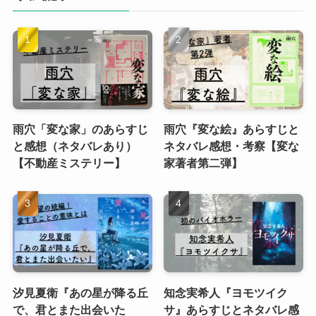
雨穴「変な家」のあらすじ
雨穴『変な絵』あらすじと
と感想（ネタバレあり）
ネタバレ感想・考察【変な
【不動産ミステリー】
家著者第二弾】
汐見夏衛『あの星が降る丘
知念実希人『ヨモツイク
で、君とまた出会いた
サ』あらすじとネタバレ感