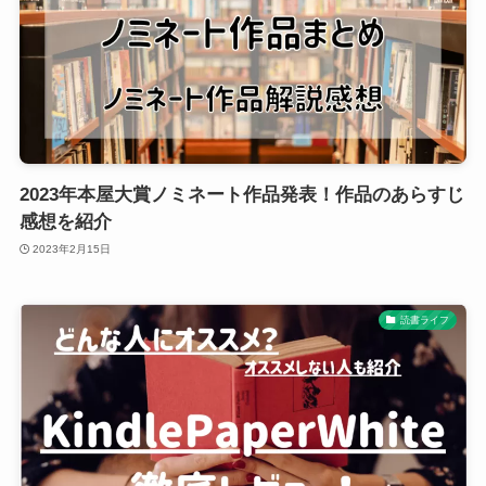
2023年本屋大賞ノミネート作品発表！作品のあらすじ
感想を紹介
2023年2月15日
読書ライフ