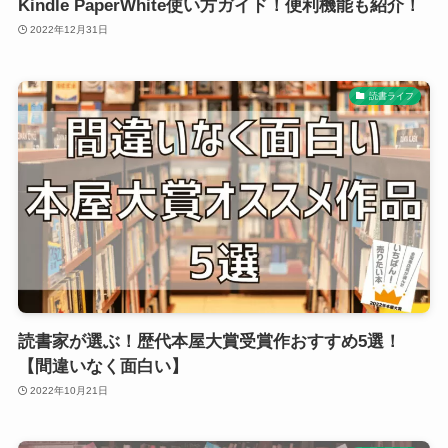
Kindle PaperWhite使い方ガイド！便利機能も紹介！
2022年12月31日
読書ライフ
読書家が選ぶ！歴代本屋大賞受賞作おすすめ5選！
【間違いなく面白い】
2022年10月21日